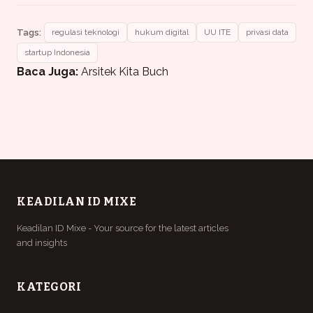
Tags:
regulasi teknologi
hukum digital
UU ITE
privasi data
startup Indonesia
Baca Juga:
Arsitek Kita Buch
KEADILAN ID MIXE
Keadilan ID Mixe - Your source for the latest articles
and insights
KATEGORI