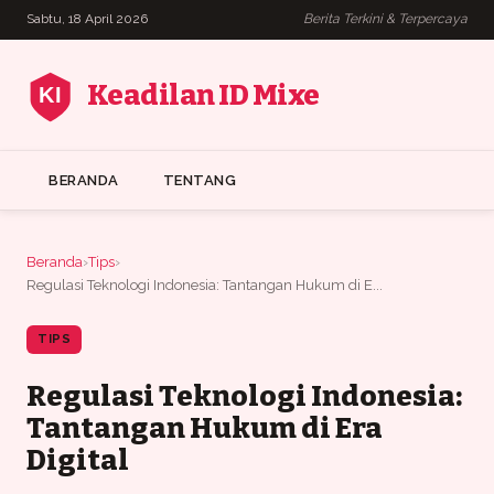
Sabtu, 18 April 2026
Berita Terkini & Terpercaya
Keadilan ID Mixe
BERANDA
TENTANG
Beranda
›
Tips
›
Regulasi Teknologi Indonesia: Tantangan Hukum di E...
TIPS
Regulasi Teknologi Indonesia:
Tantangan Hukum di Era
Digital